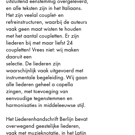
uitsluitend eenstemmig overgeleverd,
en alle teksten zijn in het Italiaans.
Het zijn veelal couplet- en
refreinstructuren, waarbij de auteurs
vaak geen maat wisten te houden
met het aantal coupletten. Er zijn
liederen bij met maar liefst 24
coupletten! Vrees niet: wij maken
daaruit een
selectie. De liederen zijn
waarschijnlijk vaak uitgevoerd met
instrumentale begeleiding. Wij gaan
alle liederen geheel a capella
zingen, met toevoeging van
eenvoudige tegenstemmen en
harmonisaties in middeleeuwse stijl.
Het Liederenhandschrift Berlijn bevat
overwegend geestelijke liederen,
vaak met muzieknotatie, in het Latijn