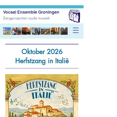
Vocaal Ensemble Groningen
Zangprojecten oude muziek
Oktober 2026
Herfstzang in Italië