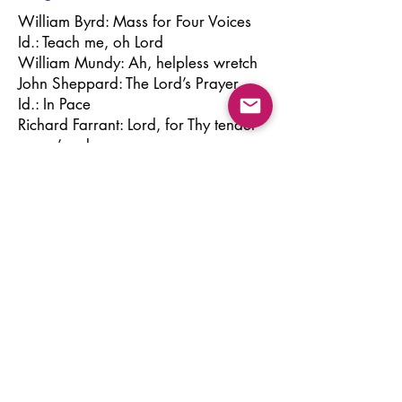
William Byrd: Mass for Four Voices
Id.: Teach me, oh Lord
William Mundy: Ah, helpless wretch
John Sheppard: The Lord’s Prayer
Id.: In Pace
Richard Farrant: Lord, for Thy tender
mercy’s sake